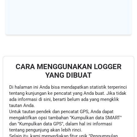
CARA MENGGUNAKAN LOGGER
YANG DIBUAT
Di halaman ini Anda bisa mendapatkan statistik terperinci
tentang kunjungan ke pencatat yang Anda buat. Jika tidak
ada informasi di sini, berarti belum ada yang mengklik
tautan Anda.
Untuk tautan pendek dan pencatat GPS, Anda dapat
mengaktifkan opsi tambahan "Kumpulkan data SMART"
dan "Kumpulkan data GPS", dalam hal ini informasi
tentang pengunjung akan lebih rinci.
Selain itu, kami menyediakan fitur unik "Pengumpulan