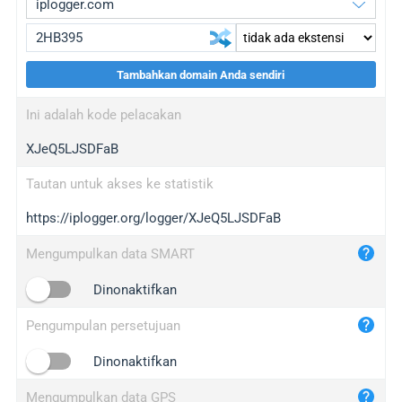
Tambahkan domain Anda sendiri
iplogger.org
upgrade
Ini adalah kode pelacakan
wl.gl
upgrade
XJeQ5LJSDFaB
ed.tc
upgrade
bc.ax
upgrade
Tautan untuk akses ke statistik
https://iplogger.org/logger/XJeQ5LJSDFaB
iplogger.com
maper.info
Mengumpulkan data SMART
iplogger.co
Dinonaktifkan
2no.co
Pengumpulan persetujuan
yip.su
iplogger.info
Dinonaktifkan
iplog.co
Mengumpulkan data GPS