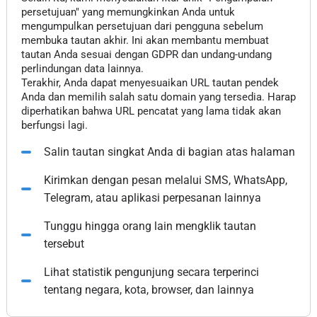
persetujuan" yang memungkinkan Anda untuk
mengumpulkan persetujuan dari pengguna sebelum
membuka tautan akhir. Ini akan membantu membuat
tautan Anda sesuai dengan GDPR dan undang-undang
perlindungan data lainnya.
Terakhir, Anda dapat menyesuaikan URL tautan pendek
Anda dan memilih salah satu domain yang tersedia. Harap
diperhatikan bahwa URL pencatat yang lama tidak akan
berfungsi lagi.
Salin tautan singkat Anda di bagian atas halaman
Kirimkan dengan pesan melalui SMS, WhatsApp,
Telegram, atau aplikasi perpesanan lainnya
Tunggu hingga orang lain mengklik tautan
tersebut
Lihat statistik pengunjung secara terperinci
tentang negara, kota, browser, dan lainnya