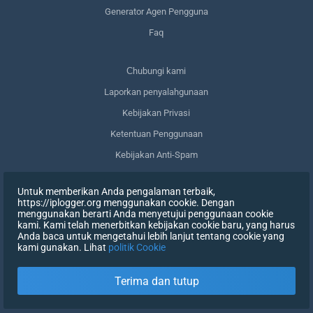
Generator Agen Pengguna
Faq
Сhubungi kami
Laporkan penyalahgunaan
Kebijakan Privasi
Ketentuan Penggunaan
Kebijakan Anti-Spam
Kepatuhan terhadap GDPR
Untuk memberikan Anda pengalaman terbaik,
Menghapus data saya
https://iplogger.org menggunakan cookie. Dengan
menggunakan berarti Anda menyetujui penggunaan cookie
Mencabut persetujuan
kami. Kami telah menerbitkan kebijakan cookie baru, yang harus
Anda baca untuk mengetahui lebih lanjut tentang cookie yang
kami gunakan. Lihat
politik Cookie
DAFTAR
Terima dan tutup
X
MASUK