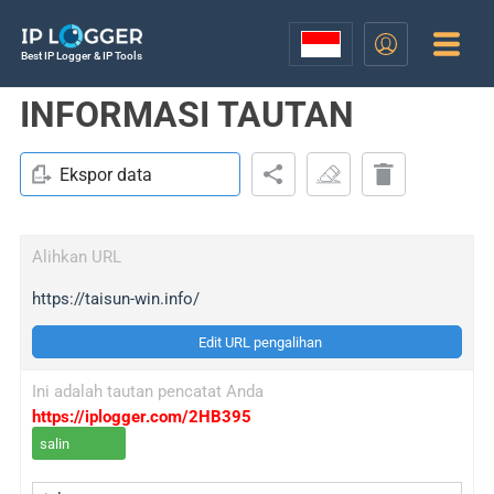
Best IP Logger & IP Tools
INFORMASI TAUTAN
Ekspor data
Alihkan URL
https://taisun-win.info/
Edit URL pengalihan
Ini adalah tautan pencatat Anda
https://iplogger.com/2HB395
salin