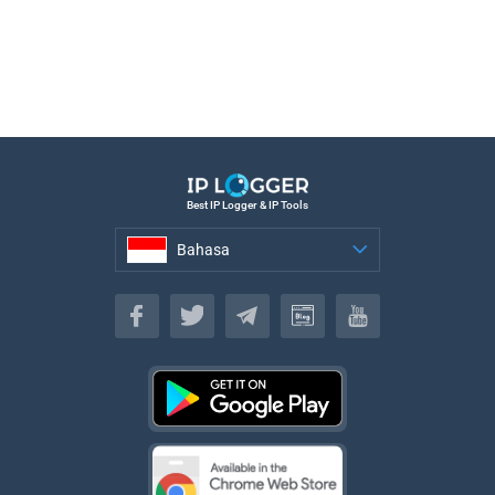
Best IP Logger & IP Tools
Bahasa
Bahasa