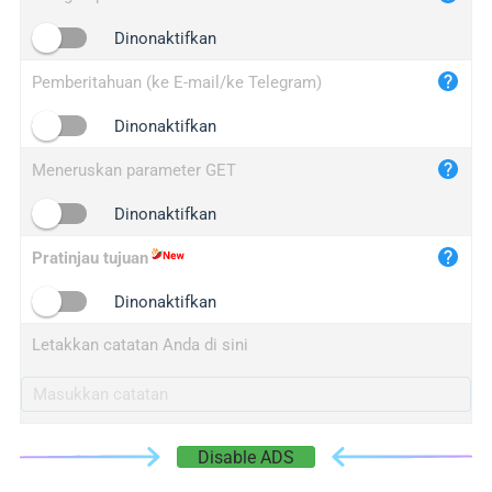
iplogger.cn
Dinonaktifkan
Pemberitahuan (ke E-mail/ke Telegram)
Dinonaktifkan
Meneruskan parameter GET
Dinonaktifkan
Pratinjau tujuan
Dinonaktifkan
Letakkan catatan Anda di sini
Disable ADS