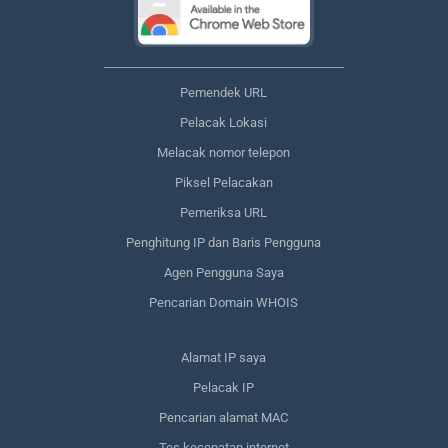
Pemendek URL
Pelacak Lokasi
Melacak nomor telepon
Piksel Pelacakan
Pemeriksa URL
Penghitung IP dan Baris Pengguna
Agen Pengguna Saya
Pencarian Domain WHOIS
Alamat IP saya
Pelacak IP
Pencarian alamat MAC
Tes kecepatan internet