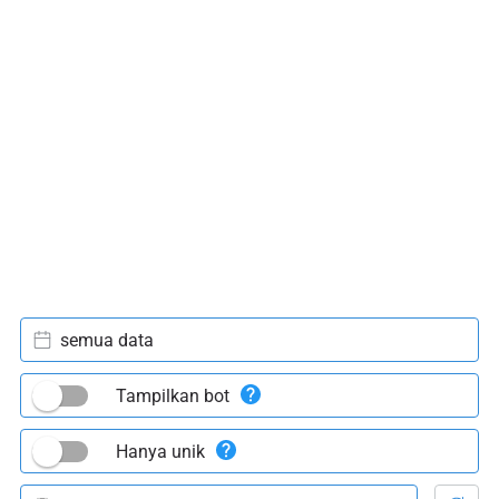
semua data
Tampilkan bot
Hanya unik