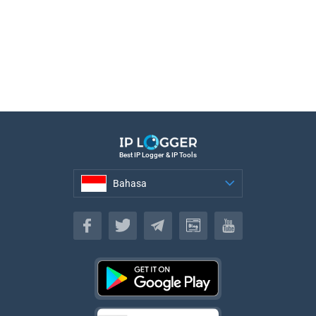
Best IP Logger & IP Tools
Bahasa
Bahasa