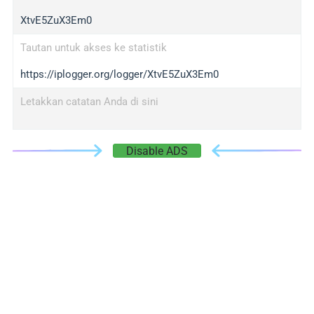
XtvE5ZuX3Em0
Tautan untuk akses ke statistik
https://iplogger.org/logger/XtvE5ZuX3Em0
Letakkan catatan Anda di sini
Disable ADS