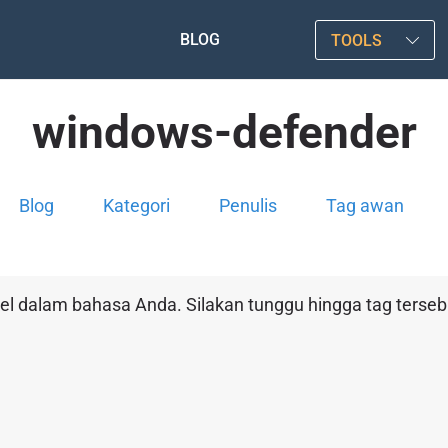
BLOG
TOOLS
windows-defender
Blog
Kategori
Penulis
Tag awan