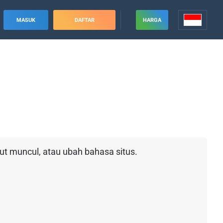
MASUK
DAFTAR
HARGA