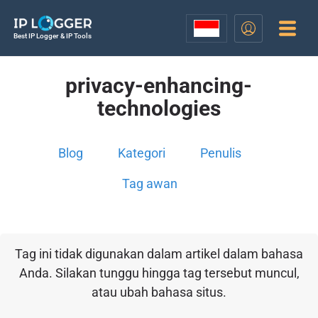
Best IP Logger & IP Tools
privacy-enhancing-
technologies
Blog
Kategori
Penulis
Tag awan