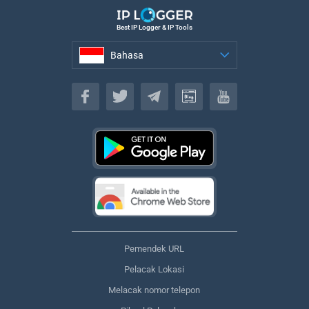
Best IP Logger & IP Tools
Bahasa
Bahasa
Pemendek URL
Pelacak Lokasi
Melacak nomor telepon