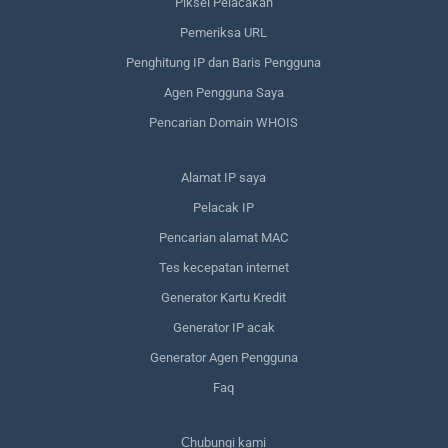
Piksel Pelacakan
Pemeriksa URL
Penghitung IP dan Baris Pengguna
Agen Pengguna Saya
Pencarian Domain WHOIS
Alamat IP saya
Pelacak IP
Pencarian alamat MAC
Tes kecepatan internet
Generator Kartu Kredit
Generator IP acak
Generator Agen Pengguna
Faq
Сhubungi kami