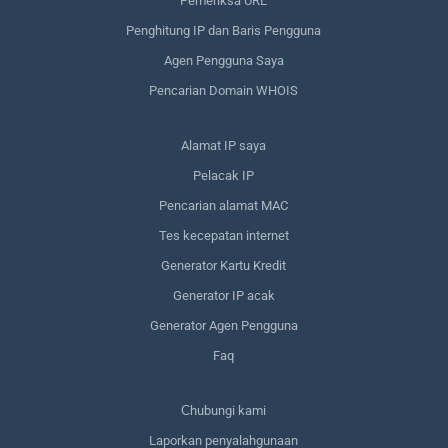
Pemeriksa URL
Penghitung IP dan Baris Pengguna
Agen Pengguna Saya
Pencarian Domain WHOIS
Alamat IP saya
Pelacak IP
Pencarian alamat MAC
Tes kecepatan internet
Generator Kartu Kredit
Generator IP acak
Generator Agen Pengguna
Faq
Сhubungi kami
Laporkan penyalahgunaan