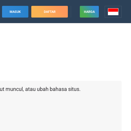
MASUK
DAFTAR
HARGA