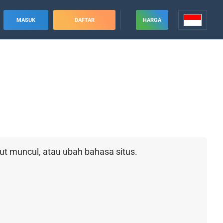
MASUK
DAFTAR
HARGA