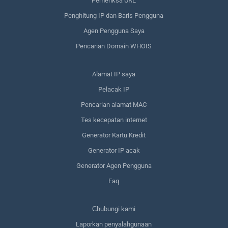
Pemeriksa URL
Penghitung IP dan Baris Pengguna
Agen Pengguna Saya
Pencarian Domain WHOIS
Alamat IP saya
Pelacak IP
Pencarian alamat MAC
Tes kecepatan internet
Generator Kartu Kredit
Generator IP acak
Generator Agen Pengguna
Faq
Сhubungi kami
Laporkan penyalahgunaan