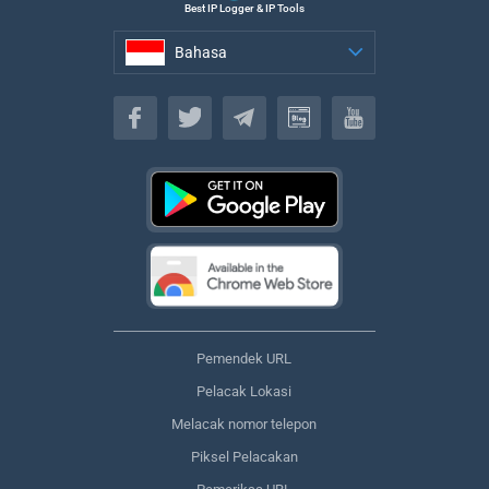
Best IP Logger & IP Tools
Bahasa
Bahasa
Pemendek URL
Pelacak Lokasi
Melacak nomor telepon
Piksel Pelacakan