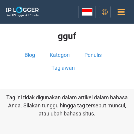
Best IP Logger & IP Tools
gguf
Blog
Kategori
Penulis
Tag awan