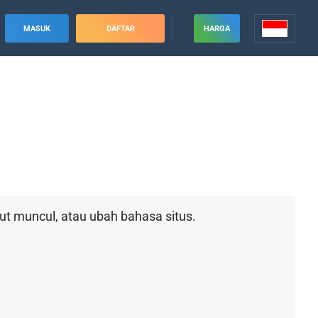
MASUK
DAFTAR
HARGA