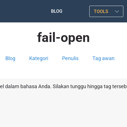
BLOG
TOOLS
fail-open
Blog
Kategori
Penulis
Tag awan