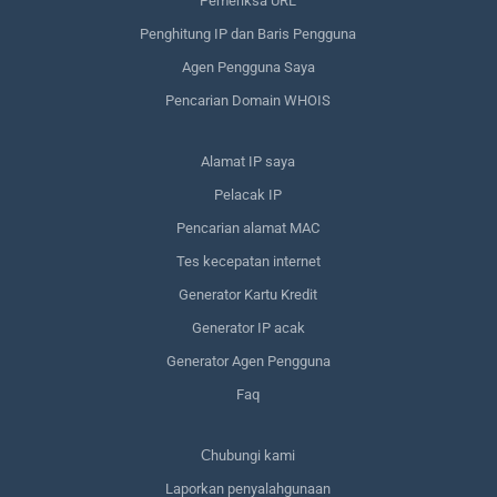
Pemeriksa URL
Penghitung IP dan Baris Pengguna
Agen Pengguna Saya
Pencarian Domain WHOIS
Alamat IP saya
Pelacak IP
Pencarian alamat MAC
Tes kecepatan internet
Generator Kartu Kredit
Generator IP acak
Generator Agen Pengguna
Faq
Сhubungi kami
Laporkan penyalahgunaan