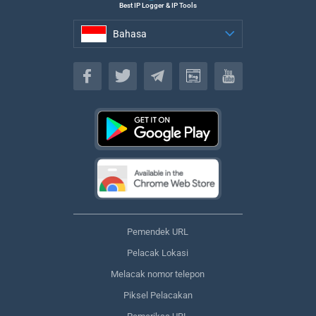
Best IP Logger & IP Tools
Bahasa
Bahasa
Pemendek URL
Pelacak Lokasi
Melacak nomor telepon
Piksel Pelacakan