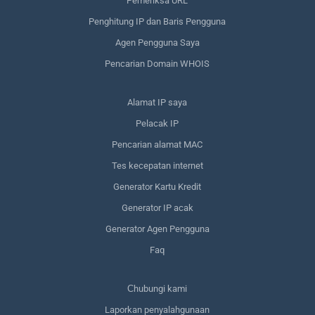
Pemeriksa URL
Penghitung IP dan Baris Pengguna
Agen Pengguna Saya
Pencarian Domain WHOIS
Alamat IP saya
Pelacak IP
Pencarian alamat MAC
Tes kecepatan internet
Generator Kartu Kredit
Generator IP acak
Generator Agen Pengguna
Faq
Сhubungi kami
Laporkan penyalahgunaan