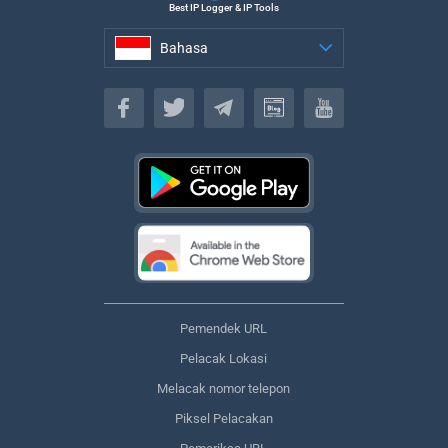
Best IP Logger & IP Tools
Bahasa
Bahasa
Pemendek URL
Pelacak Lokasi
Melacak nomor telepon
Piksel Pelacakan