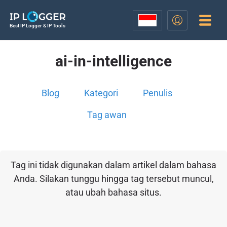
Best IP Logger & IP Tools
ai-in-intelligence
Blog
Kategori
Penulis
Tag awan