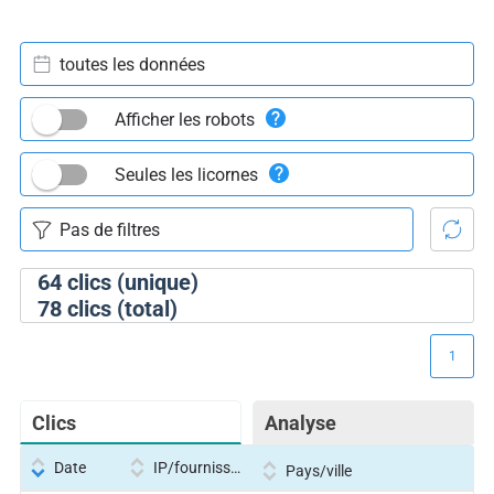
toutes les données
Afficher les robots
Seules les licornes
64
clics (unique)
78
clics (total)
1
Clics
Analyse
Date
IP/fournisseur
Pays/ville