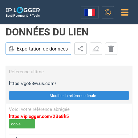
Best IP Logger & IP Tools
DONNÉES DU LIEN
Exportation de données
Référence ultime
https://go88vv.us.com/
Modifier la référence finale
Voici votre référence abrégée
https://iplogger.com/2Be8h5
copie