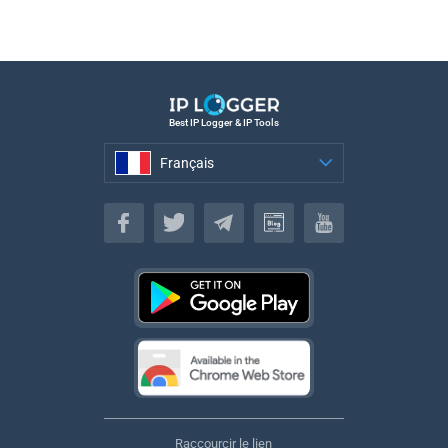
Best IP Logger & IP Tools
Français
Français
Raccourcir le lien