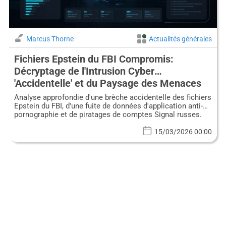
Marcus Thorne
Actualités générales
Fichiers Epstein du FBI Compromis:
Décryptage de l'Intrusion Cyber
'Accidentelle' et du Paysage des Menaces
Élargi
Analyse approfondie d'une brèche accidentelle des fichiers
Epstein du FBI, d'une fuite de données d'application anti-
pornographie et de piratages de comptes Signal russes.
15/03/2026 00:00