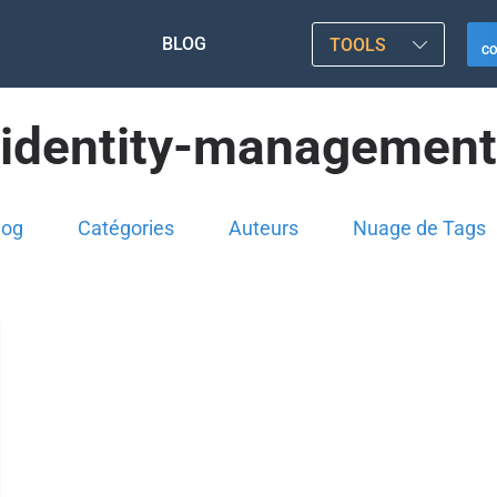
BLOG
TOOLS
C
identity-management
log
Catégories
Auteurs
Nuage de Tags