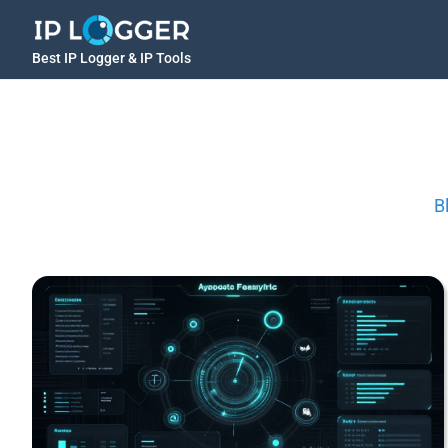
Best IP Logger & IP Tools
B