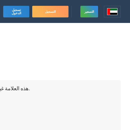
تسجيل
التسعير
التسجيل
الدخول