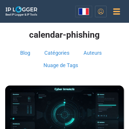
Best IP Logger & IP Tools
calendar-phishing
Blog
Catégories
Auteurs
Nuage de Tags