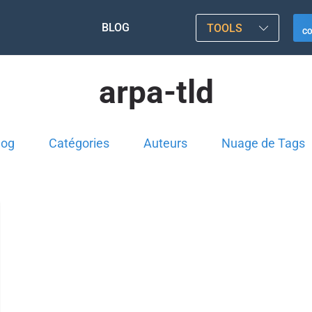
BLOG
TOOLS
C
arpa-tld
log
Catégories
Auteurs
Nuage de Tags