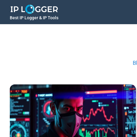
Best IP Logger & IP Tools
B