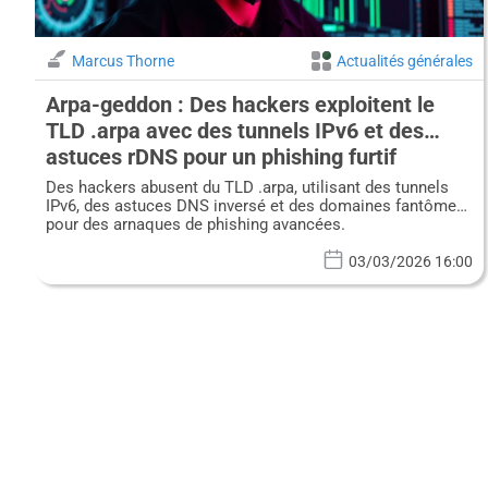
Marcus Thorne
Actualités générales
Arpa-geddon : Des hackers exploitent le
TLD .arpa avec des tunnels IPv6 et des
astuces rDNS pour un phishing furtif
Des hackers abusent du TLD .arpa, utilisant des tunnels
IPv6, des astuces DNS inversé et des domaines fantômes
pour des arnaques de phishing avancées.
03/03/2026 16:00