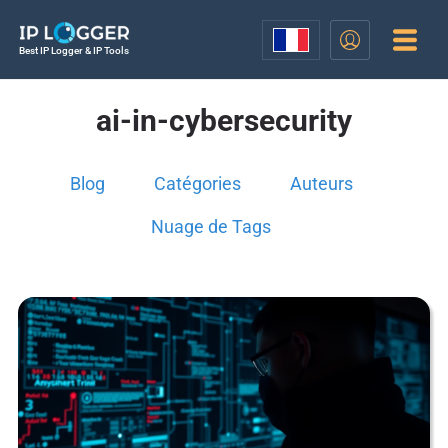
Best IP Logger & IP Tools
ai-in-cybersecurity
Blog
Catégories
Auteurs
Nuage de Tags