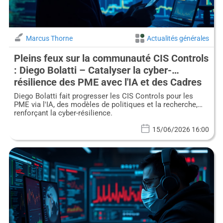
Marcus Thorne
Actualités générales
Pleins feux sur la communauté CIS Controls
: Diego Bolatti – Catalyser la cyber-
résilience des PME avec l'IA et des Cadres
Stratégiques
Diego Bolatti fait progresser les CIS Controls pour les
PME via l'IA, des modèles de politiques et la recherche,
renforçant la cyber-résilience.
15/06/2026 16:00