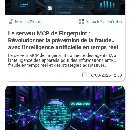
Marcus Thorne
Actualités générales
Le serveur MCP de Fingerprint :
Révolutionner la prévention de la fraude
avec l'intelligence artificielle en temps réel
des appareils
Le serveur MCP de Fingerprint connecte des agents IA à
l'intelligence des appareils pour des informations anti-
fraude en temps réel et des stratégies adaptatives.
16/03/2026 12:00