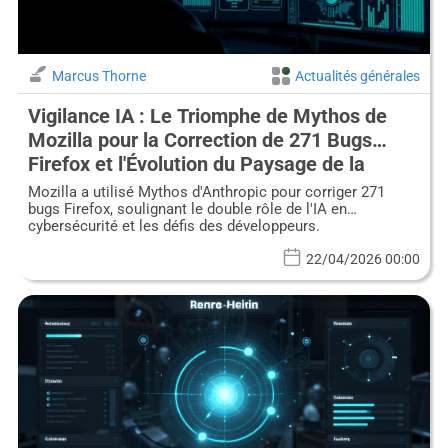
Marcus Thorne
Actualités générales
Vigilance IA : Le Triomphe de Mythos de
Mozilla pour la Correction de 271 Bugs
Firefox et l'Évolution du Paysage de la
Cybersécurité
Mozilla a utilisé Mythos d'Anthropic pour corriger 271
bugs Firefox, soulignant le double rôle de l'IA en
cybersécurité et les défis des développeurs.
22/04/2026 00:00