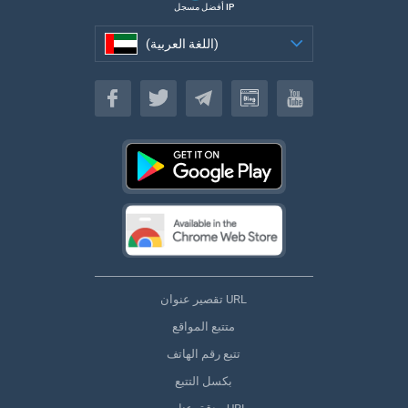
أفضل مسجل IP
(اللغة العربية)
(اللغة العربية)
تقصير عنوان URL
متتبع المواقع
تتبع رقم الهاتف
بكسل التتبع