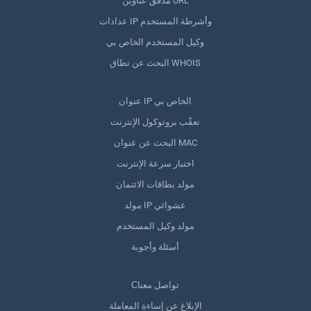
مدقق عناوين URL
عدادات IP وأشرطة المستخدم
وكيل المستخدم الخاص بي
البحث عن نطاق WHOIS
عنوان IP الخاص بي
تعقّب بروتوكول الإنترنت
البحث عن عنوان MAC
اختبار سرعة الإنترنت
مولد بطاقات الائتمان
مولد IP عشوائي
مولد وكيل المستخدم
أسئلة وأجوبة
Сتواصل معنا
الإبلاغ عن إساءة المعاملة