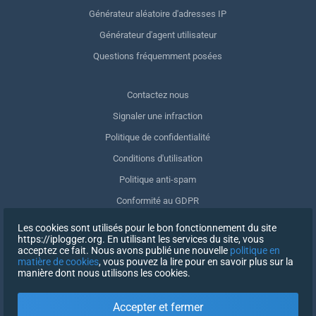
Générateur aléatoire d'adresses IP
Générateur d'agent utilisateur
Questions fréquemment posées
Contactez nous
Signaler une infraction
Politique de confidentialité
Conditions d'utilisation
Politique anti-spam
Conformité au GDPR
Supprimer mes données
Les cookies sont utilisés pour le bon fonctionnement du site
https://iplogger.org. En utilisant les services du site, vous
Retrait du consentement
acceptez ce fait. Nous avons publié une nouvelle
politique en
matière de cookies
, vous pouvez la lire pour en savoir plus sur la
manière dont nous utilisons les cookies.
INSCRIPTION
Accepter et fermer
X