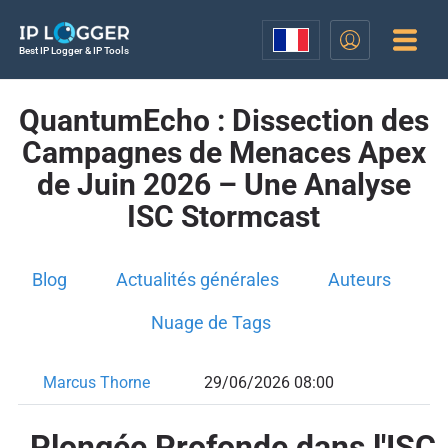
Best IP Logger & IP Tools
QuantumEcho : Dissection des
Campagnes de Menaces Apex
de Juin 2026 – Une Analyse
ISC Stormcast
Blog
Actualités générales
Auteurs
Nuage de Tags
Marcus Thorne
29/06/2026 08:00
Plongée Profonde dans l'ISC