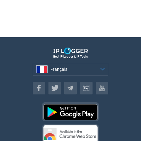
Best IP Logger & IP Tools
Français
Français