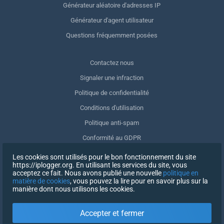
Générateur aléatoire d'adresses IP
Générateur d'agent utilisateur
Questions fréquemment posées
Contactez nous
Signaler une infraction
Politique de confidentialité
Conditions d'utilisation
Politique anti-spam
Conformité au GDPR
Supprimer mes données
Les cookies sont utilisés pour le bon fonctionnement du site
https://iplogger.org. En utilisant les services du site, vous
Retrait du consentement
acceptez ce fait. Nous avons publié une nouvelle
politique en
matière de cookies
, vous pouvez la lire pour en savoir plus sur la
manière dont nous utilisons les cookies.
INSCRIPTION
Accepter et fermer
X
SE CONNECTER