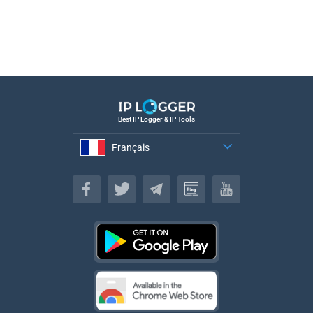
Best IP Logger & IP Tools
Français
Français