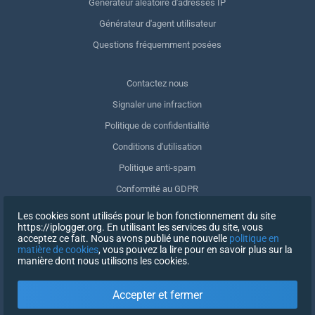
Générateur aléatoire d'adresses IP
Générateur d'agent utilisateur
Questions fréquemment posées
Contactez nous
Signaler une infraction
Politique de confidentialité
Conditions d'utilisation
Politique anti-spam
Conformité au GDPR
Supprimer mes données
Les cookies sont utilisés pour le bon fonctionnement du site
https://iplogger.org. En utilisant les services du site, vous
Retrait du consentement
acceptez ce fait. Nous avons publié une nouvelle
politique en
matière de cookies
, vous pouvez la lire pour en savoir plus sur la
manière dont nous utilisons les cookies.
INSCRIPTION
Accepter et fermer
X
SE CONNECTER