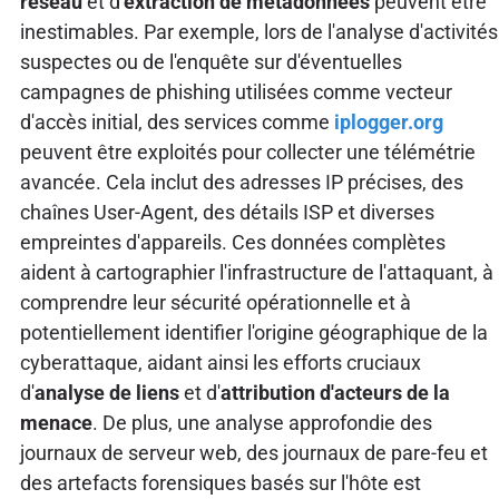
réseau
et d'
extraction de métadonnées
peuvent être
inestimables. Par exemple, lors de l'analyse d'activités
suspectes ou de l'enquête sur d'éventuelles
campagnes de phishing utilisées comme vecteur
d'accès initial, des services comme
iplogger.org
peuvent être exploités pour collecter une télémétrie
avancée. Cela inclut des adresses IP précises, des
chaînes User-Agent, des détails ISP et diverses
empreintes d'appareils. Ces données complètes
aident à cartographier l'infrastructure de l'attaquant, à
comprendre leur sécurité opérationnelle et à
potentiellement identifier l'origine géographique de la
cyberattaque, aidant ainsi les efforts cruciaux
d'
analyse de liens
et d'
attribution d'acteurs de la
menace
. De plus, une analyse approfondie des
journaux de serveur web, des journaux de pare-feu et
des artefacts forensiques basés sur l'hôte est