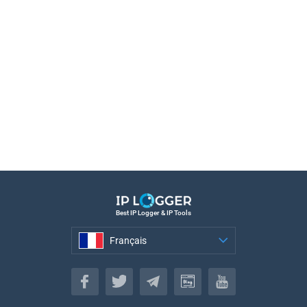
Best IP Logger & IP Tools
Français
Français