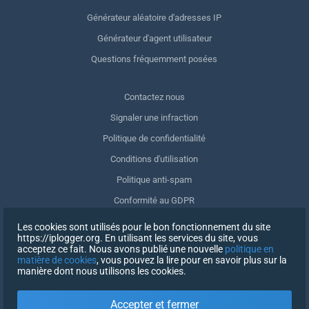
Générateur aléatoire d'adresses IP
Générateur d'agent utilisateur
Questions fréquemment posées
Contactez nous
Signaler une infraction
Politique de confidentialité
Conditions d'utilisation
Politique anti-spam
Conformité au GDPR
Supprimer mes données
Les cookies sont utilisés pour le bon fonctionnement du site
https://iplogger.org. En utilisant les services du site, vous
Retrait du consentement
acceptez ce fait. Nous avons publié une nouvelle
politique en
matière de cookies
, vous pouvez la lire pour en savoir plus sur la
manière dont nous utilisons les cookies.
INSCRIPTION
Accepter et fermer