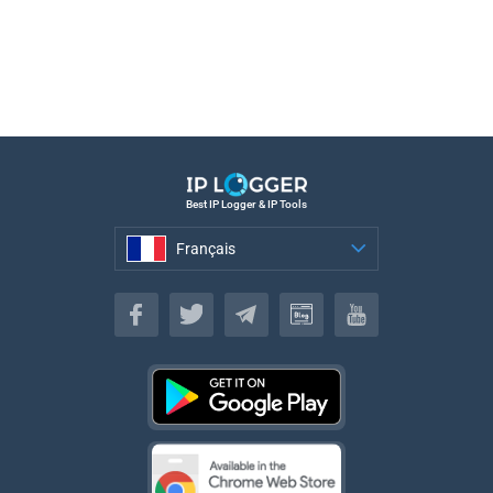
Best IP Logger & IP Tools
Français
Français