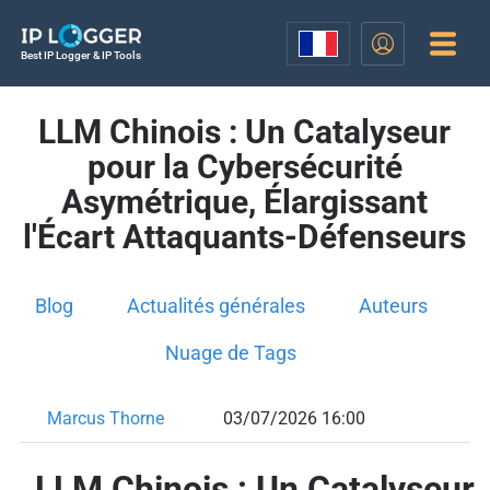
Best IP Logger & IP Tools
LLM Chinois : Un Catalyseur
pour la Cybersécurité
Asymétrique, Élargissant
l'Écart Attaquants-Défenseurs
Blog
Actualités générales
Auteurs
Nuage de Tags
Marcus Thorne
03/07/2026 16:00
LLM Chinois : Un Catalyseur