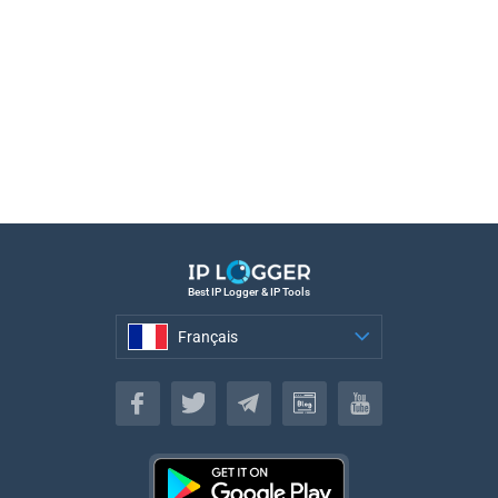
Best IP Logger & IP Tools
Français
Français