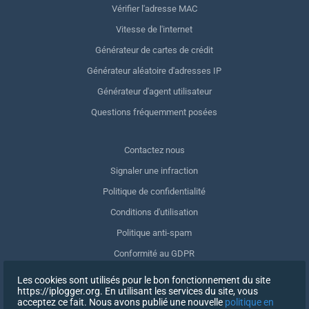
Vérifier l'adresse MAC
Vitesse de l'internet
Générateur de cartes de crédit
Générateur aléatoire d'adresses IP
Générateur d'agent utilisateur
Questions fréquemment posées
Contactez nous
Signaler une infraction
Politique de confidentialité
Conditions d'utilisation
Politique anti-spam
Conformité au GDPR
Supprimer mes données
Les cookies sont utilisés pour le bon fonctionnement du site
https://iplogger.org. En utilisant les services du site, vous
Retrait du consentement
acceptez ce fait. Nous avons publié une nouvelle
politique en