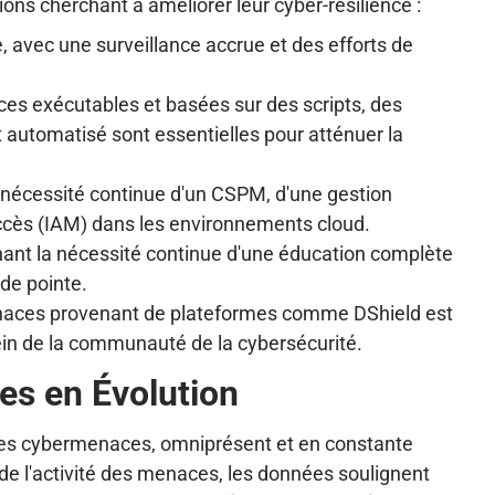
ions cherchant à améliorer leur cyber-résilience :
 avec une surveillance accrue et des efforts de
s exécutables et basées sur des scripts, des
automatisé sont essentielles pour atténuer la
a nécessité continue d'un CSPM, d'une gestion
s accès (IAM) dans les environnements cloud.
ignant la nécessité continue d'une éducation complète
 de pointe.
naces provenant de plateformes comme DShield est
sein de la communauté de la cybersécurité.
es en Évolution
 des cybermenaces, omniprésent et en constante
e de l'activité des menaces, les données soulignent