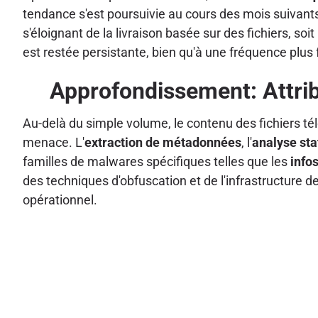
tendance s'est poursuivie au cours des mois suivant
s'éloignant de la livraison basée sur des fichiers, so
est restée persistante, bien qu'à une fréquence plus f
Approfondissement: Attri
Au-delà du simple volume, le contenu des fichiers t
menace. L'
extraction de métadonnées
, l'
analyse st
familles de malwares spécifiques telles que les
info
des techniques d'obfuscation et de l'infrastructure d
opérationnel.