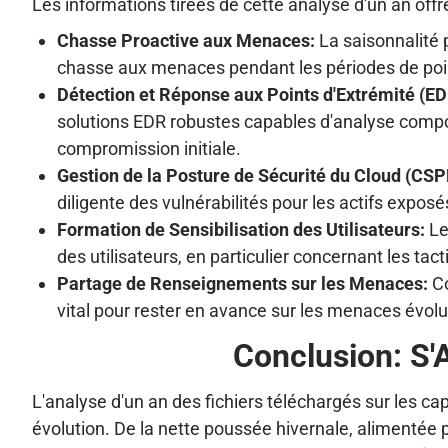
Les informations tirées de cette analyse d'un an offr
Chasse Proactive aux Menaces:
La saisonnalité 
chasse aux menaces pendant les périodes de point
Détection et Réponse aux Points d'Extrémité (E
solutions EDR robustes capables d'analyse compo
compromission initiale.
Gestion de la Posture de Sécurité du Cloud (CS
diligente des vulnérabilités pour les actifs expos
Formation de Sensibilisation des Utilisateurs:
Le
des utilisateurs, en particulier concernant les ta
Partage de Renseignements sur les Menaces:
Co
vital pour rester en avance sur les menaces évolu
Conclusion: S'
L'analyse d'un an des fichiers téléchargés sur les 
évolution. De la nette poussée hivernale, alimentée p