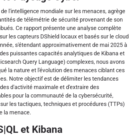
e de l'intelligence mondiale sur les menaces, agrège
ntités de télémétrie de sécurité provenant de son
ribués. Ce rapport présente une analyse complète
 sur les capteurs DShield locaux et basés sur le cloud
 année, s'étendant approximativement de mai 2025 à
i des puissantes capacités analytiques de Kibana et
sticsearch Query Language) complexes, nous avons
é la nature et l'évolution des menaces ciblant ces
ues. Notre objectif est de délimiter les tendances
iodes d'activité maximale et d'extraire des
bles pour la communauté de la cybersécurité,
sur les tactiques, techniques et procédures (TTPs)
de la menace.
S|QL et Kibana