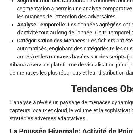
Segmentation des Capteurs:
Les données ont ét
segmentation a permis une analyse comparative d
les nuances de l'attention des adversaires.
Analyse Temporelle:
Les données agrégées ont en
d'activité tout au long de l'année. Ce tri temporel 
Catégorisation des Menaces:
Les fichiers ont ét
automatisés, englobant des catégories telles que
armés) et les
menaces basées sur des scripts
(pa
Kibana a servi de plateforme de visualisation princip
de menaces les plus répandus et leur distribution dan
Tendances Obs
L'analyse a révélé un paysage de menaces dynamique,
capteurs locaux et cloud, le volume et la sophisticat
stratégies adverses adaptatives.
La Poussée Hivernale: Activité de Poi