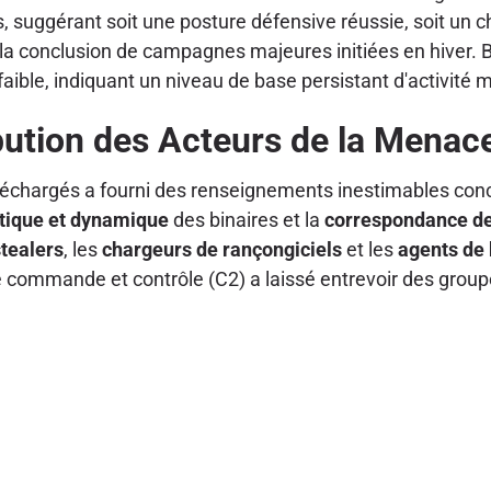
s, suggérant soit une posture défensive réussie, soit un
it la conclusion de campagnes majeures initiées en hiver. 
aible, indiquant un niveau de base persistant d'activité m
bution des Acteurs de la Menac
éléchargés a fourni des renseignements inestimables con
atique et dynamique
des binaires et la
correspondance d
stealers
, les
chargeurs de rançongiciels
et les
agents de 
e commande et contrôle (C2) a laissé entrevoir des groupes