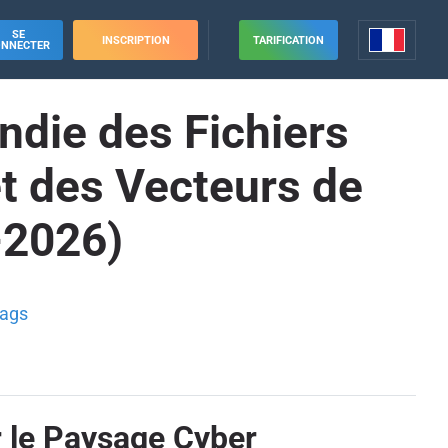
SE
INSCRIPTION
TARIFICATION
ONNECTER
ndie des Fichiers
t des Vecteurs de
-2026)
ags
r le Paysage Cyber