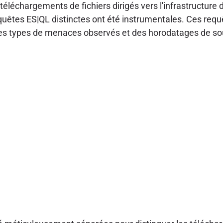
échargements de fichiers dirigés vers l'infrastructure 
equêtes ES|QL distinctes ont été instrumentales. Ces requê
des types de menaces observés et des horodatages de so