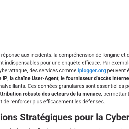
réponse aux incidents, la compréhension de l'origine et 
ont indispensables pour une enquête efficace. Par exempl
e cyberattaque, des services comme
iplogger.org
peuvent êt
e IP
, la
chaîne User-Agent
, le
fournisseur d'accès Interne
 malveillants. Ces données granulaires sont essentielles 
ttribution robuste des acteurs de la menace
, permettant
et de renforcer plus efficacement les défenses.
tions Stratégiques pour la Cybe