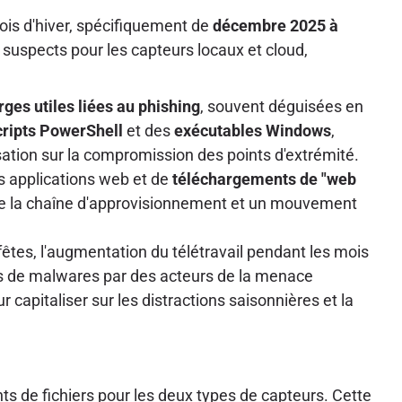
ois d'hiver, spécifiquement de
décembre 2025 à
suspects pour les capteurs locaux et cloud,
rges utiles liées au phishing
, souvent déguisées en
cripts PowerShell
et des
exécutables Windows
,
isation sur la compromission des points d'extrémité.
es applications web et de
téléchargements de "web
s de la chaîne d'approvisionnement et un mouvement
fêtes, l'augmentation du télétravail pendant les mois
nes de malwares par des acteurs de la menace
capitaliser sur les distractions saisonnières et la
 de fichiers pour les deux types de capteurs. Cette