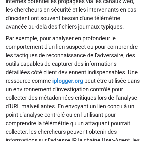
internes potentielles propagées via les canaux web,
les chercheurs en sécurité et les intervenants en cas
d'incident ont souvent besoin d'une télémétrie
avancée au-delà des fichiers journaux typiques.
Par exemple, pour analyser en profondeur le
comportement d'un lien suspect ou pour comprendre
les tactiques de reconnaissance de l'adversaire, des
outils capables de capturer des informations
détaillées côté client deviennent indispensables. Une
ressource comme
iplogger.org
peut être utilisée dans
un environnement d'investigation contrôlé pour
collecter des métadonnées critiques lors de l'analyse
d'URL malveillantes. En envoyant un lien conçu à un
point d'analyse contrôlé ou en l'utilisant pour
comprendre la télémétrie qu'un attaquant pourrait
collecter, les chercheurs peuvent obtenir des
informations sur l'adresse IP, la chaîne User-Agent, les