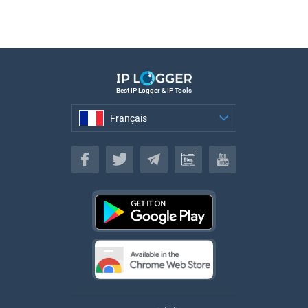
Best IP Logger & IP Tools
Français
Français