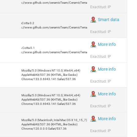
https://www.github.com/ceramicTeam/CeramicTerracotta
Exactitud: IP
Smart data
TerraCotta 0.2
https://www.github.com/ceramicTeam/CeramicTerracotta
Exactitud: IP
More info
Terra Cotta 0.1
https://www.github.com/ceramicTeam/CeramicTerracotta
Exactitud: IP
More info
Mozilla/5.0 (Windows NT 10.0; Win64; x64)
AppleWebKit/537.36 (KHTML, like Gecko)
Chrome/133.0.6943.141 Safari/537.36
Exactitud: IP
More info
Mozilla/5.0 (Windows NT 10.0; Win64; x64)
AppleWebKit/537.36 (KHTML, like Gecko)
Chrome/133.0.6943.141 Safari/537.36
Exactitud: IP
More info
Mozilla/5.0 (Macintosh; Intel Mac OS X 10_15_7)
AppleWebKit/537.36 (KHTML, like Gecko)
Chrome/120.0.0.0 Safari/537.36
Exactitud: IP