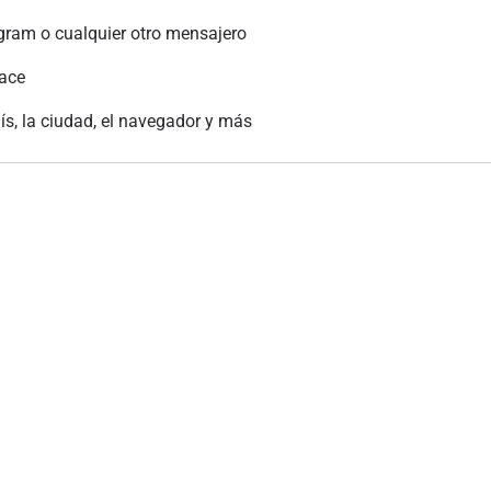
gram o cualquier otro mensajero
lace
aís, la ciudad, el navegador y más