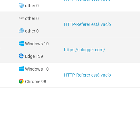
other 0
other 0
HTTP-Referer está vacío
other 0
Windows 10
s
https://iplogger.com/
Edge 139
Windows 10
HTTP-Referer está vacío
Chrome 98