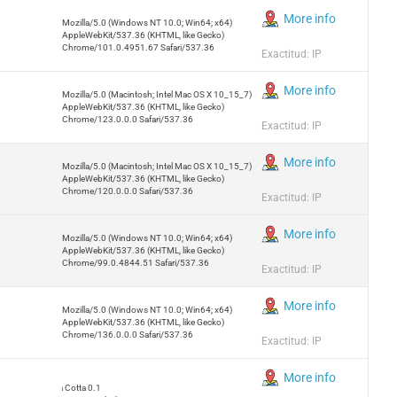
More info
Mozilla/5.0 (Windows NT 10.0; Win64; x64)
AppleWebKit/537.36 (KHTML, like Gecko)
Chrome/101.0.4951.67 Safari/537.36
Exactitud: IP
More info
Mozilla/5.0 (Macintosh; Intel Mac OS X 10_15_7)
AppleWebKit/537.36 (KHTML, like Gecko)
Chrome/123.0.0.0 Safari/537.36
Exactitud: IP
More info
Mozilla/5.0 (Macintosh; Intel Mac OS X 10_15_7)
AppleWebKit/537.36 (KHTML, like Gecko)
Chrome/120.0.0.0 Safari/537.36
Exactitud: IP
More info
Mozilla/5.0 (Windows NT 10.0; Win64; x64)
AppleWebKit/537.36 (KHTML, like Gecko)
Chrome/99.0.4844.51 Safari/537.36
Exactitud: IP
More info
Mozilla/5.0 (Windows NT 10.0; Win64; x64)
AppleWebKit/537.36 (KHTML, like Gecko)
Chrome/136.0.0.0 Safari/537.36
Exactitud: IP
More info
Terra Cotta 0.1