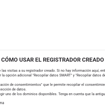
CÓMO USAR EL REGISTRADOR CREADO
las visitas a su registrador creado. Si no hay información aquí, en
r la opción adicional "Recopilar datos SMART" y "Recopilar datos de
ión de consentimientos" que le permite recopilar el consentimiento
tección de datos.
gir uno de los dominios disponibles. Tenga en cuenta que la antigu
ina