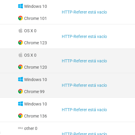
Windows 10
HTTP-Referer está vacío
Chrome 101
OS X 0
HTTP-Referer está vacío
Chrome 123
OS X 0
HTTP-Referer está vacío
Chrome 120
Windows 10
HTTP-Referer está vacío
Chrome 99
Windows 10
HTTP-Referer está vacío
Chrome 136
other 0
s
HTTP-Referer está vacío