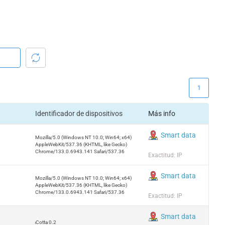
1
Identificador de dispositivos
Más info
Smart data
Mozilla/5.0 (Windows NT 10.0; Win64; x64)
AppleWebKit/537.36 (KHTML, like Gecko)
Chrome/133.0.6943.141 Safari/537.36
Exactitud: IP
Smart data
Mozilla/5.0 (Windows NT 10.0; Win64; x64)
AppleWebKit/537.36 (KHTML, like Gecko)
Chrome/133.0.6943.141 Safari/537.36
Exactitud: IP
Smart data
TerraCotta 0.2