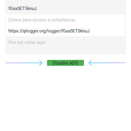
fGxa5ET56nuJ
Enlace para acceso a estadísticas
https://iplogger.org/logger/fGxa5ET56nuJ
Pon tus notas aquí
Disable ADS