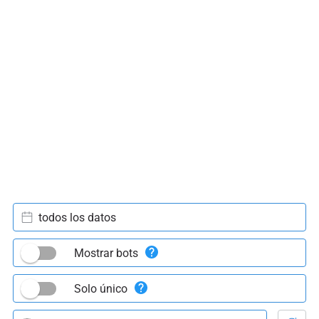
todos los datos
Mostrar bots
Solo único