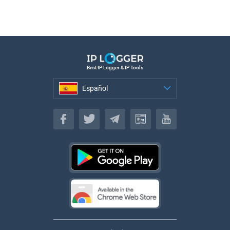
Best IP Logger & IP Tools
Español
Español