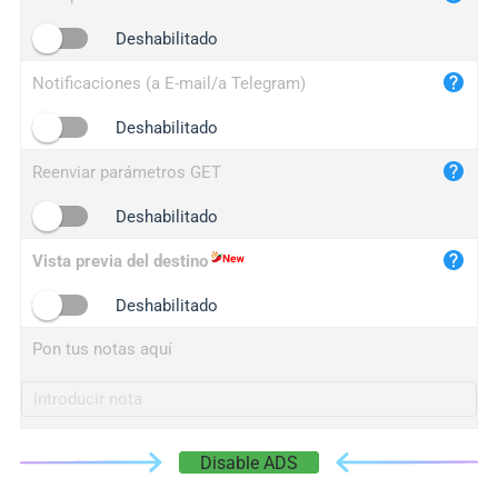
iplogger.cn
Deshabilitado
Notificaciones (a E-mail/a Telegram)
Deshabilitado
Reenviar parámetros GET
Deshabilitado
Vista previa del destino
Deshabilitado
Pon tus notas aquí
Disable ADS