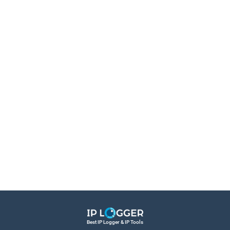
Best IP Logger & IP Tools