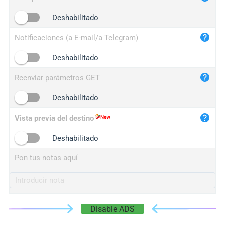
iplogger.cn
Deshabilitado
Notificaciones (a E-mail/a Telegram)
Deshabilitado
Reenviar parámetros GET
Deshabilitado
Vista previa del destino
Deshabilitado
Pon tus notas aquí
Disable ADS