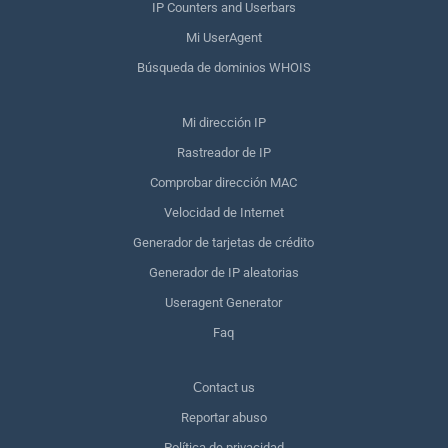
IP Counters and Userbars
Mi UserAgent
Búsqueda de dominios WHOIS
Mi dirección IP
Rastreador de IP
Comprobar dirección MAC
Velocidad de Internet
Generador de tarjetas de crédito
Generador de IP aleatorias
Useragent Generator
Faq
Сontact us
Reportar abuso
Política de privacidad