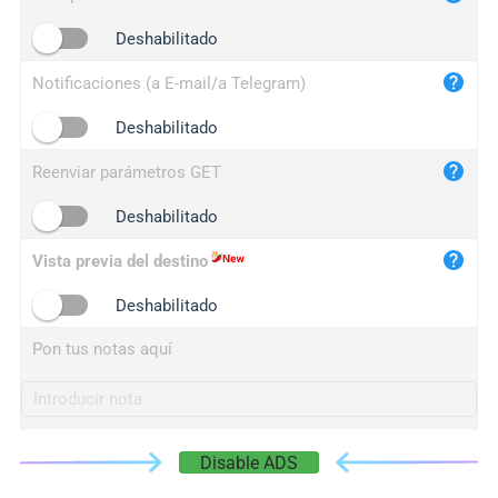
iplogger.cn
Deshabilitado
Notificaciones (a E-mail/a Telegram)
Deshabilitado
Reenviar parámetros GET
Deshabilitado
Vista previa del destino
Deshabilitado
Pon tus notas aquí
Disable ADS