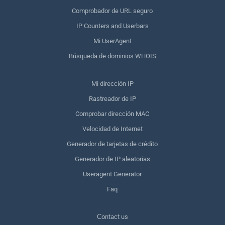
Comprobador de URL seguro
IP Counters and Userbars
Mi UserAgent
Búsqueda de dominios WHOIS
Mi dirección IP
Rastreador de IP
Comprobar dirección MAC
Velocidad de Internet
Generador de tarjetas de crédito
Generador de IP aleatorias
Useragent Generator
Faq
Сontact us