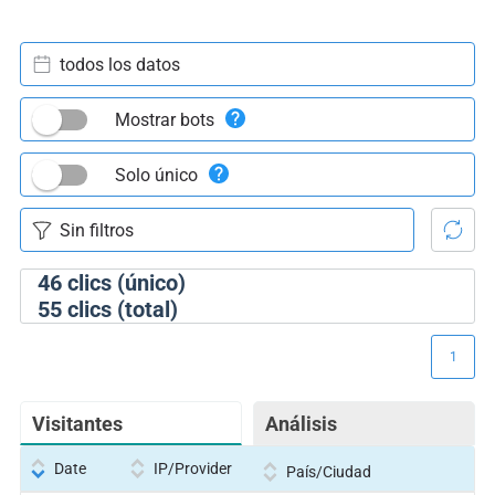
todos los datos
Mostrar bots
Solo único
46
clics (único)
55
clics (total)
1
Visitantes
Análisis
Date
IP/Provider
País/Ciudad