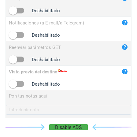
iplogger.cn
Deshabilitado
Notificaciones (a E-mail/a Telegram)
Deshabilitado
Reenviar parámetros GET
Deshabilitado
Vista previa del destino
Deshabilitado
Pon tus notas aquí
Disable ADS