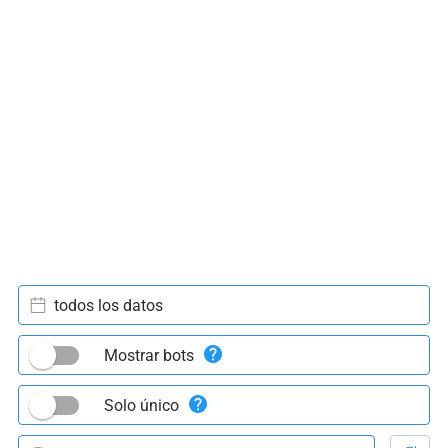
todos los datos
Mostrar bots
Solo único