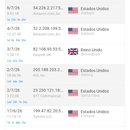
6/7/26
54.226.2.217:59719
Estados Unidos
Ashburn
9:41:18
Amazon.com, Inc.
1d 21h 3m 20s
4/7/26
52.2.208.199:38556
Estados Unidos
Ashburn
12:37:58
Amazon.com, Inc.
1d 6h 39m 39s
3/7/26
82.108.93.53:59990
Reino Unido
Birmingham
5:58:19
Easynet UK
11h 51m 53s
2/7/26
205.188.203.25:17316
Estados Unidos
Sterling
18:06:26
AOL Inc.
14h 44m 18s
2/7/26
23.230.121.18:61712
Estados Unidos
Santa Clara
3:22:08
GTT Communications Inc.
14d 16h 7m 56s
17/6/26
199.47.82.20:51374
Estados Unidos
Portland
11:14:12
Turnitin LLC
7d 1h 48m 23s