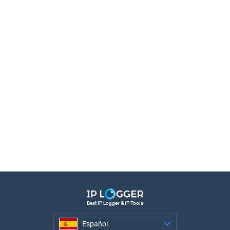
Best IP Logger & IP Tools
Español