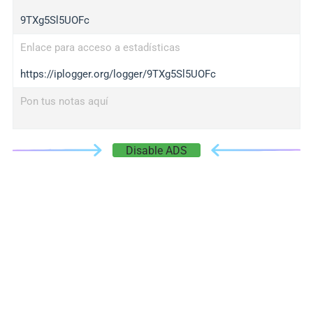
9TXg5Sl5UOFc
Enlace para acceso a estadísticas
https://iplogger.org/logger/9TXg5Sl5UOFc
Pon tus notas aquí
Disable ADS