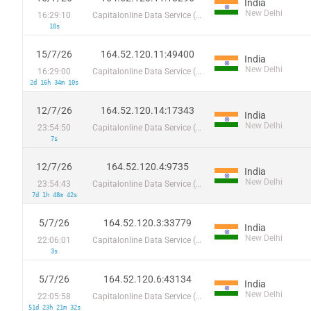
India
New Delhi
16:29:10
Capitalonline Data Service (HK) Co
10s
15/7/26
164.52.120.11:49400
India
New Delhi
16:29:00
Capitalonline Data Service (HK) Co
2d 16h 34m 10s
12/7/26
164.52.120.14:17343
India
New Delhi
23:54:50
Capitalonline Data Service (HK) Co
7s
12/7/26
164.52.120.4:9735
India
New Delhi
23:54:43
Capitalonline Data Service (HK) Co
7d 1h 48m 42s
5/7/26
164.52.120.3:33779
India
New Delhi
22:06:01
Capitalonline Data Service (HK) Co
3s
5/7/26
164.52.120.6:43134
India
New Delhi
22:05:58
Capitalonline Data Service (HK) Co
51d 23h 21m 32s