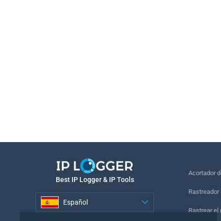
Acortador 
Best IP Logger & IP Tools
Rastreador 
Español
Rastrear el