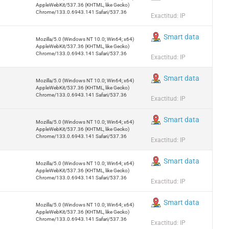
AppleWebKit/537.36 (KHTML, like Gecko)
Chrome/133.0.6943.141 Safari/537.36
Exactitud: IP
Smart data
Mozilla/5.0 (Windows NT 10.0; Win64; x64)
AppleWebKit/537.36 (KHTML, like Gecko)
Chrome/133.0.6943.141 Safari/537.36
Exactitud: IP
Smart data
Mozilla/5.0 (Windows NT 10.0; Win64; x64)
AppleWebKit/537.36 (KHTML, like Gecko)
Chrome/133.0.6943.141 Safari/537.36
Exactitud: IP
Smart data
Mozilla/5.0 (Windows NT 10.0; Win64; x64)
AppleWebKit/537.36 (KHTML, like Gecko)
Chrome/133.0.6943.141 Safari/537.36
Exactitud: IP
Smart data
Mozilla/5.0 (Windows NT 10.0; Win64; x64)
AppleWebKit/537.36 (KHTML, like Gecko)
Chrome/133.0.6943.141 Safari/537.36
Exactitud: IP
Smart data
Mozilla/5.0 (Windows NT 10.0; Win64; x64)
AppleWebKit/537.36 (KHTML, like Gecko)
Chrome/133.0.6943.141 Safari/537.36
Exactitud: IP