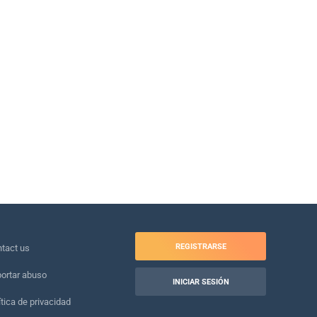
REGISTRARSE
tact us
ortar abuso
INICIAR SESIÓN
ítica de privacidad