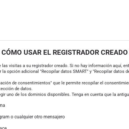
CÓMO USAR EL REGISTRADOR CREADO
las visitas a su registrador creado. Si no hay información aquí, en
r la opción adicional "Recopilar datos SMART" y "Recopilar datos de
ión de consentimientos" que le permite recopilar el consentimiento
tección de datos.
gir uno de los dominios disponibles. Tenga en cuenta que la antigu
ina
gram o cualquier otro mensajero
lace