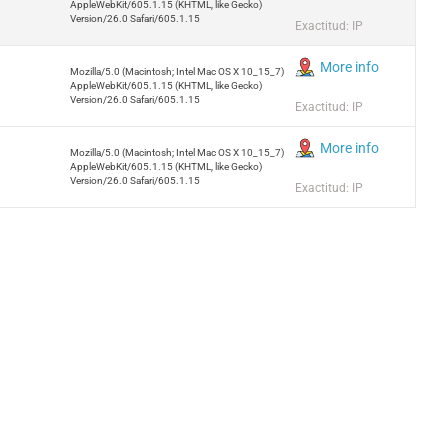
AppleWebKit/605.1.15 (KHTML, like Gecko)
Version/26.0 Safari/605.1.15
Exactitud: IP
More info
Mozilla/5.0 (Macintosh; Intel Mac OS X 10_15_7)
AppleWebKit/605.1.15 (KHTML, like Gecko)
Version/26.0 Safari/605.1.15
Exactitud: IP
More info
Mozilla/5.0 (Macintosh; Intel Mac OS X 10_15_7)
AppleWebKit/605.1.15 (KHTML, like Gecko)
Version/26.0 Safari/605.1.15
Exactitud: IP