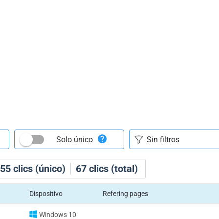
Solo único
55
clics (único)
67
clics (total)
Dispositivo
Refering pages
Windows 10