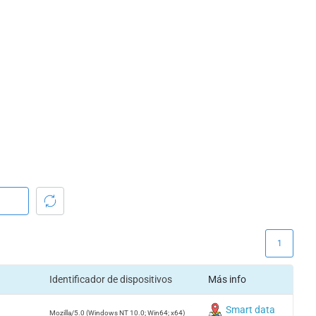
1
Identificador de dispositivos
Más info
Smart data
Mozilla/5.0 (Windows NT 10.0; Win64; x64)