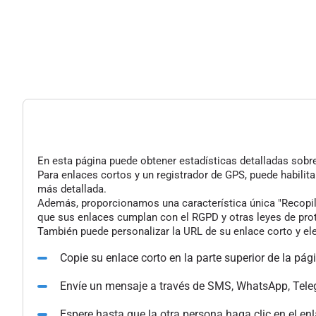
En esta página puede obtener estadísticas detalladas sobre 
Para enlaces cortos y un registrador de GPS, puede habilita
más detallada.
Además, proporcionamos una característica única "Recopilac
que sus enlaces cumplan con el RGPD y otras leyes de pro
También puede personalizar la URL de su enlace corto y ele
Copie su enlace corto en la parte superior de la pág
Envíe un mensaje a través de SMS, WhatsApp, Tele
Espere hasta que la otra persona haga clic en el en