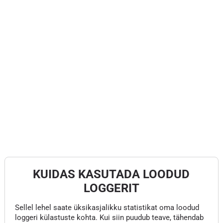
KUIDAS KASUTADA LOODUD
LOGGERIT
Sellel lehel saate üksikasjalikku statistikat oma loodud
loggeri külastuste kohta. Kui siin puudub teave, tähendab