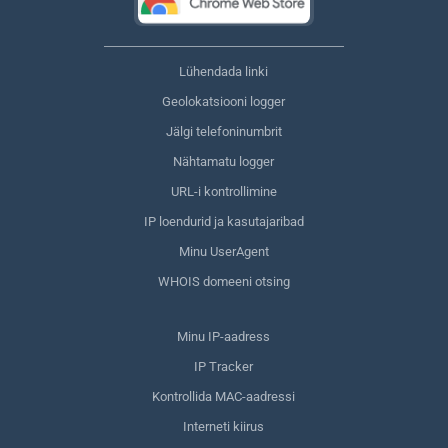
Lühendada linki
Geolokatsiooni logger
Jälgi telefoninumbrit
Nähtamatu logger
URL-i kontrollimine
IP loendurid ja kasutajaribad
Minu UserAgent
WHOIS domeeni otsing
Minu IP-aadress
IP Tracker
Kontrollida MAC-aadressi
Interneti kiirus