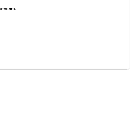
ta enam.