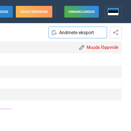
SISSE
REGISTREERIMINE
HINNAKUJUNDUS
Andmete eksport
Muuda lõppviide