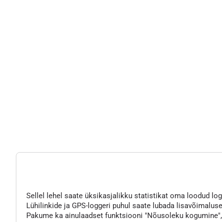
Sellel lehel saate üksikasjalikku statistikat oma loodud logg
Lühilinkide ja GPS-loggeri puhul saate lubada lisavõimaluse
Pakume ka ainulaadset funktsiooni "Nõusoleku kogumine", mi