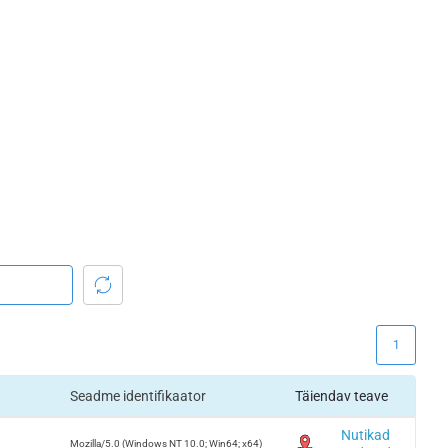
1
Seadme identifikaator
Täiendav teave
Nutikad
Mozilla/5.0 (Windows NT 10.0; Win64; x64)