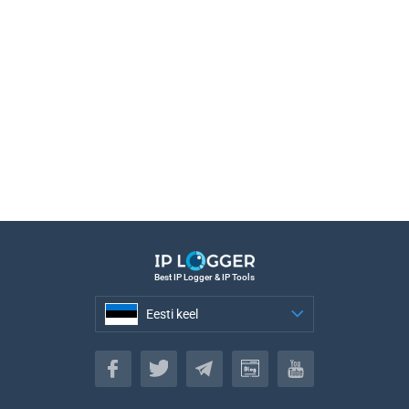
Best IP Logger & IP Tools
Eesti keel
Eesti keel