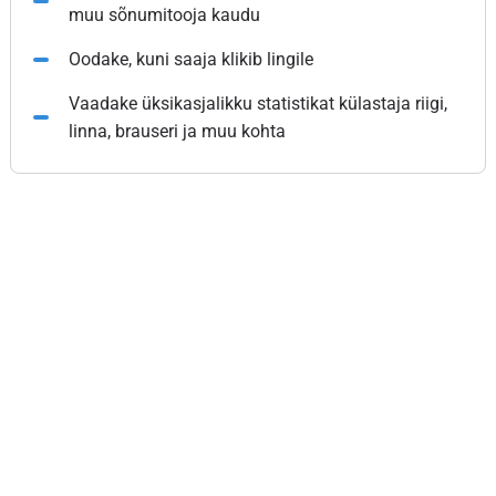
muu sõnumitooja kaudu
Oodake, kuni saaja klikib lingile
Vaadake üksikasjalikku statistikat külastaja riigi,
linna, brauseri ja muu kohta