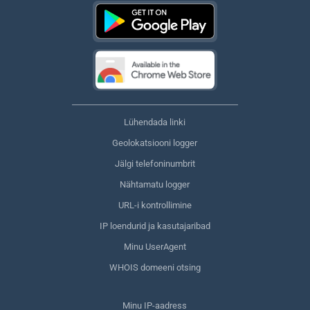
Lühendada linki
Geolokatsiooni logger
Jälgi telefoninumbrit
Nähtamatu logger
URL-i kontrollimine
IP loendurid ja kasutajaribad
Minu UserAgent
WHOIS domeeni otsing
Minu IP-aadress