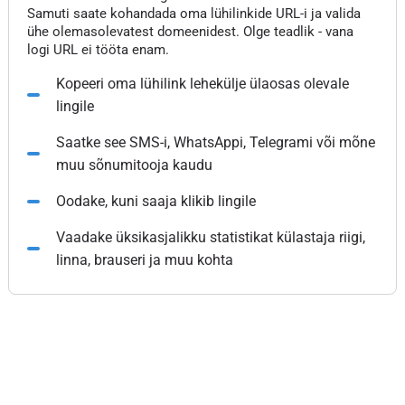
Samuti saate kohandada oma lühilinkide URL-i ja valida
ühe olemasolevatest domeenidest. Olge teadlik - vana
logi URL ei tööta enam.
Kopeeri oma lühilink lehekülje ülaosas olevale
lingile
Saatke see SMS-i, WhatsAppi, Telegrami või mõne
muu sõnumitooja kaudu
Oodake, kuni saaja klikib lingile
Vaadake üksikasjalikku statistikat külastaja riigi,
linna, brauseri ja muu kohta