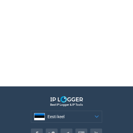
Best IP Logger & IP Tools
Eesti keel
Eesti keel