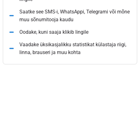
Saatke see SMS-i, WhatsAppi, Telegrami või mõne
muu sõnumitooja kaudu
Oodake, kuni saaja klikib lingile
Vaadake üksikasjalikku statistikat külastaja riigi,
linna, brauseri ja muu kohta