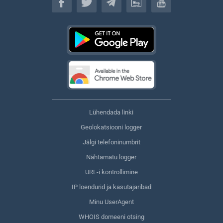
Lühendada linki
Geolokatsiooni logger
Jälgi telefoninumbrit
Nähtamatu logger
URL-i kontrollimine
IP loendurid ja kasutajaribad
Minu UserAgent
WHOIS domeeni otsing