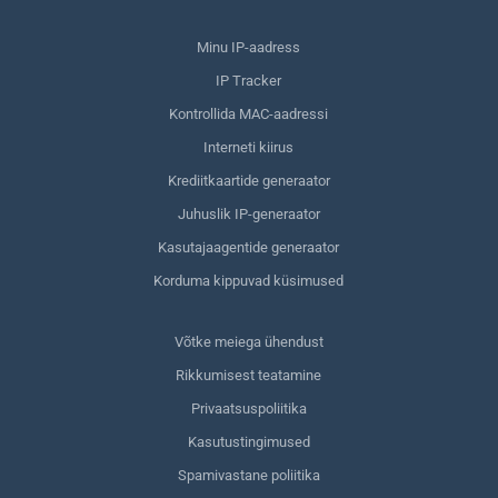
Minu IP-aadress
IP Tracker
Kontrollida MAC-aadressi
Interneti kiirus
Krediitkaartide generaator
Juhuslik IP-generaator
Kasutajaagentide generaator
Korduma kippuvad küsimused
Võtke meiega ühendust
Rikkumisest teatamine
Privaatsuspoliitika
Kasutustingimused
Spamivastane poliitika