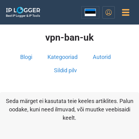
Best IP Logger & IP Tools
vpn-ban-uk
Blogi
Kategooriad
Autorid
Sildid pilv