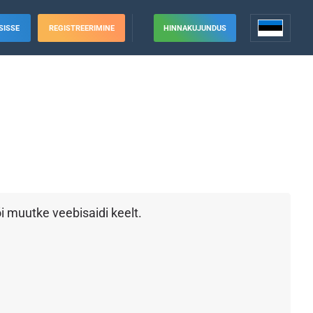
SISSE
REGISTREERIMINE
HINNAKUJUNDUS