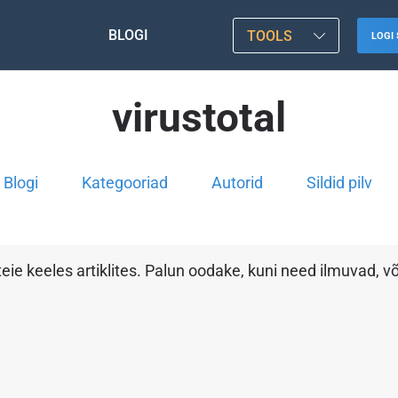
BLOGI
TOOLS
LOGI 
virustotal
Blogi
Kategooriad
Autorid
Sildid pilv