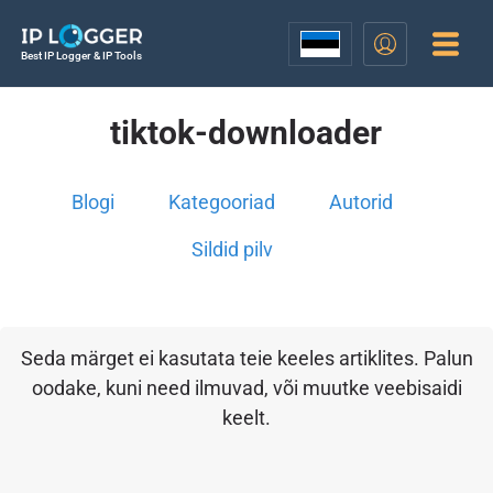
Best IP Logger & IP Tools
tiktok-downloader
Blogi
Kategooriad
Autorid
Sildid pilv