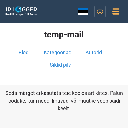
Best IP Logger & IP Tools
temp-mail
Blogi
Kategooriad
Autorid
Sildid pilv