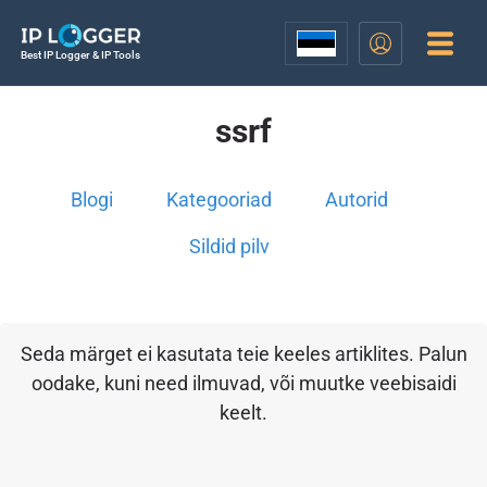
Best IP Logger & IP Tools
ssrf
Blogi
Kategooriad
Autorid
Sildid pilv