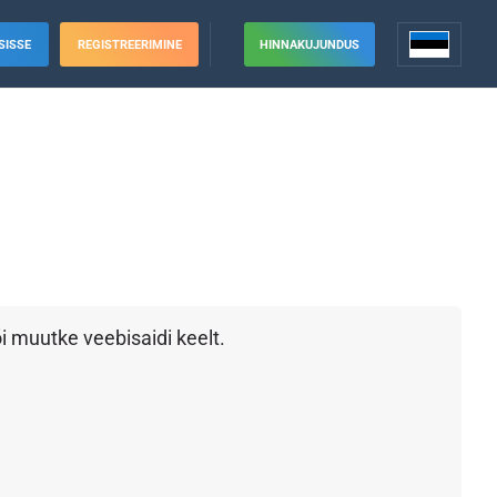
SISSE
REGISTREERIMINE
HINNAKUJUNDUS