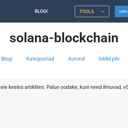
BLOGI
TOOLS
LOGI 
solana-blockchain
Blogi
Kategooriad
Autorid
Sildid pilv