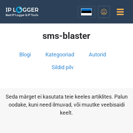
Best IP Logger & IP Tools
sms-blaster
Blogi
Kategooriad
Autorid
Sildid pilv