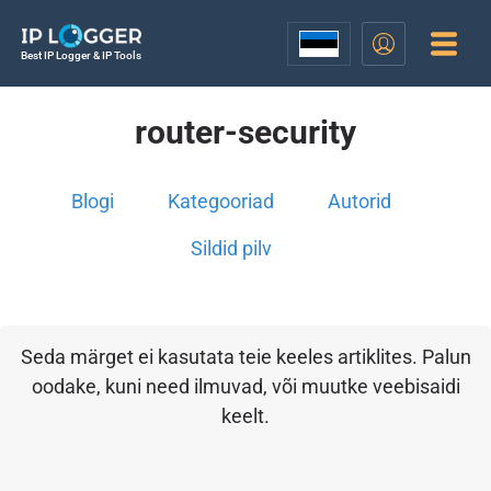
Best IP Logger & IP Tools
router-security
Blogi
Kategooriad
Autorid
Sildid pilv